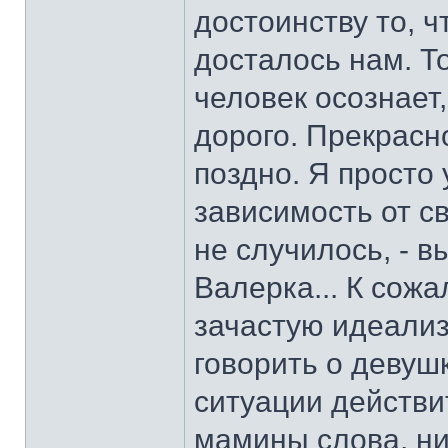
достоинству то, чт
досталось нам. Т
человек осознает,
дорого. Прекрасн
поздно. Я просто
зависимость от с
не случилось, - в
Валерка... К сож
зачастую идеализ
говорить о девушк
ситуации действи
мамины слова, ни