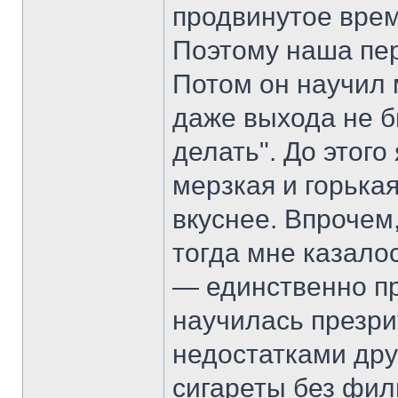
продвинутое врем
Поэтому наша пер
Потом он научил м
даже выхода не б
делать". До этого
мерзкая и горькая
вкуснее. Впрочем,
тогда мне казалос
— единственно п
научилась презри
недостатками дру
сигареты без фил