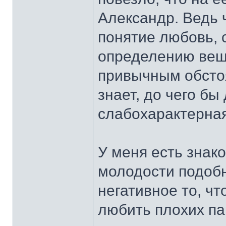
Александр. Ведь 
понятие любовь, 
определению веща
привычным обстоя
знает, до чего бы
слабохарактерна
У меня есть знак
молодости подоб
негативное то, чт
любить плохих па