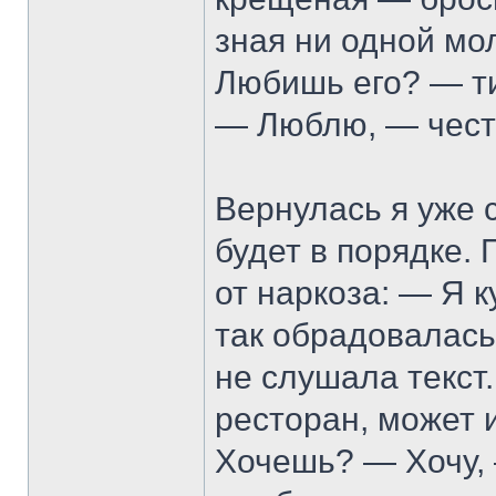
зная ни одной мо
Любишь его? — ти
— Люблю, — честн
Вернулась я уже с
будет в порядке. 
от наркоза: — Я 
так обрадовалась,
не слушала текст
ресторан, может 
Хочешь? — Хочу, 