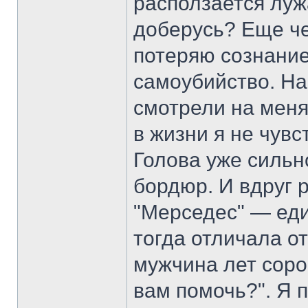
расползается лужа
доберусь? Еще че
потеряю сознание
самоубийство. На
смотрели на меня
в жизни я не чув
Голова уже сильн
бордюр. И вдруг 
"Мерседес" — еди
тогда отличала о
мужчина лет соро
вам помочь?". Я п