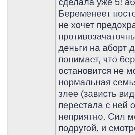
сделала уже 5! або
Беременеет посто
не хочет предохр
противозачаточные
деньги на аборт д
понимает, что бер
остановится не мо
нормальная семья,
злее (зависть ви
перестала с ней 
неприятно. Сил м
подругой, и смотр