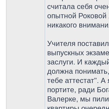
считала себя оче
опытной Роковой
никакого внимани
Учителя поставил
выпускных экзам
заслуги. И каждый
должна понимать, 
тебе аттестат". 
портите, ради Бог
Валерке, мы пили 
квартиры очередн