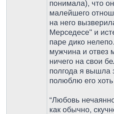
понимала), что о
малейшего отноше
на него вызверил
Мерседесе" и ист
паре дико нелепо
мужчина и отвез 
ничего на свои б
полгода я вышла 
полюблю его хоть 
“Любовь нечаянно
как обычно, скучн