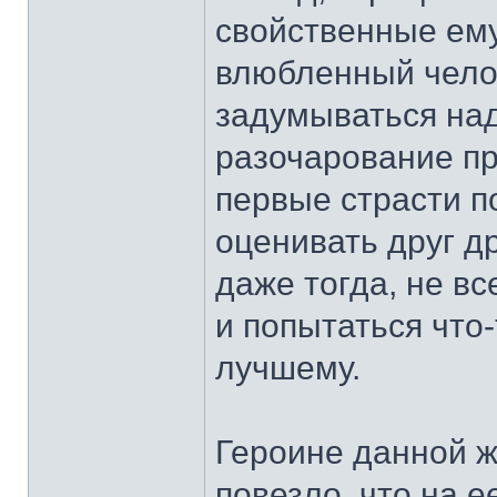
свойственные ему
влюбленный челов
задумываться над
разочарование пр
первые страсти п
оценивать друг д
даже тогда, не вс
и попытаться что-
лучшему.
Героине данной ж
повезло, что на 