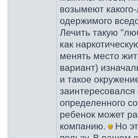
возымеют какого-
одержимого вседо
Лечить такую "лю
как наркотическу
менять место жит
вариант) изначал
и такое окружение
заинтересовался
определенного со
ребенок может ра
компанию.
Но эт
пользу. В вашем с