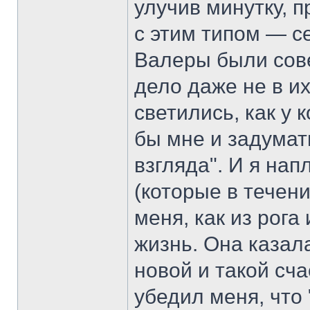
улучив минутку, 
с этим типом — се
Валеры были сов
дело даже не в их
светились, как у к
бы мне и задумать
взгляда". И я на
(которые в течен
меня, как из рога
жизнь. Она казал
новой и такой сча
убедил меня, что