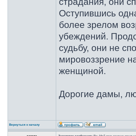
страдания, они с
Оступившись одна
более зрелом воз
убеждений. Продо
судьбу, они не сп
мировоззрение н
женщиной.
Дорогие дамы, лю
Вернуться к началу
serega
Заголовок сообщения:
Re: Мой муж старше меня на 