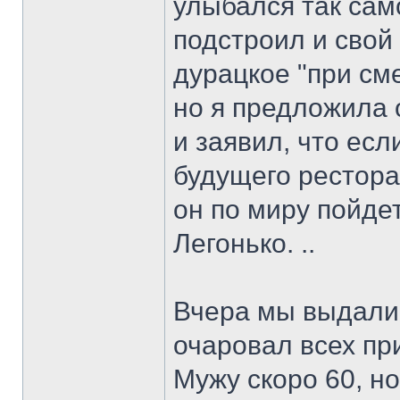
улыбался так сам
подстроил и свой
дурацкое "при сме
но я предложила 
и заявил, что есл
будущего рестора
он по миру пойдет
Легонько. ..
Вчера мы выдали
очаровал всех пр
Мужу скоро 60, н