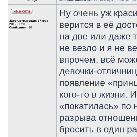
Ну очень уж крас
Зарегистрирован:
17 фев
верится в её дост
2012, 17:08
Сообщения:
10
на две или даже т
не везло и я не в
впрочем, всё мож
девочки-отличниц
появление «принц
кого-то в жизни. 
«покатилась» по 
разрыва отношени
бросить в один ра