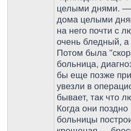
целыми днями. — 
дома целыми дня
на него почти с л
очень бледный, а 
Потом была "скор
больница, диагноз
бы еще позже прие
увезли в операци
бывает, так что 
Когда они поздно
больницы постро
крещеная — броси