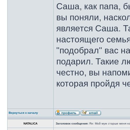
Саша, как папа, б
вы поняли, наско
является Саша. Та
настоящего семья
"подобрал" вас на
подарил. Такие л
честно, вы напом
которая пройдя ч
Вернуться к началу
NATALICA
Заголовок сообщения:
Re: Мой муж старше меня на 