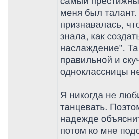
самый престижный
меня был талант. 
признавалась, что
знала, как создат
наслаждение". Та
правильной и ску
одноклассницы не
Я никогда не люб
танцевать. Поэто
надежде объяснит
потом ко мне под