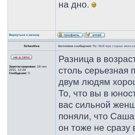
на дно.
Вернуться к началу
Schastliva
Заголовок сообщения:
Re: Мой муж старше меня на 
Разница в возрас
Зарегистрирован:
19 сен
столь серьезная 
2011, 12:29
Сообщения:
5
двум людям хорош
То, что вы в юно
вас сильной женщ
поняли, что Саша 
он тоже не сразу 