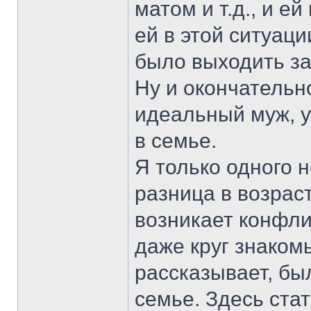
матом и т.д., и е
ей в этой ситуаци
было выходить з
Ну и окончательн
идеальный муж, у
в семье.
Я только одного н
разница в возрас
возникает конфли
даже круг знаком
рассказывает, бы
семье. Здесь стат