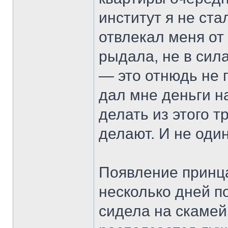
институт я не ст
отвлекал меня от
рыдала, не в сил
— это отнюдь не 
дал мне деньги на
делать из этого т
делают. И не один
Появление принца
несколько дней п
сидела на скамейк