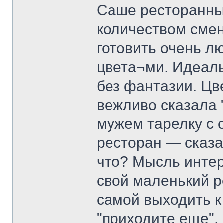
Саше ресторанны
количеством смен
готовить очень лю
цвета¬ми. Идеаль
без фантазии. Цв
вежливо сказала 
мужем тарелку с 
ресторан — сказа
что? Мысль интер
свой маленький р
самой выходить к
"приходите еще". 