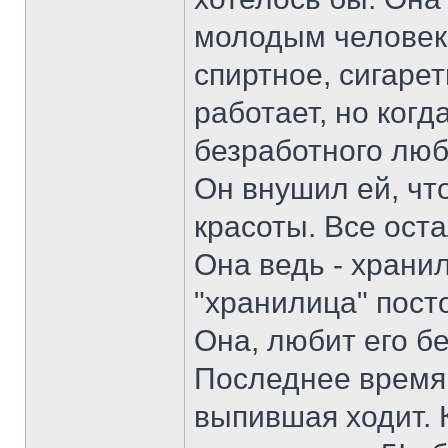
молодым человеко
спиртное, сигаре
работает, но когд
безработного люб
Он внушил ей, чт
красоты. Все ост
Она ведь - хранил
"хранилица" посто
Она, любит его бе
Последнее время 
выпившая ходит. 