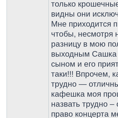
только крошечные
видны они исключ
Мне приходится 
чтобы, несмотря
разницу в мою по
выходным Сашка 
сыном и его прия
таки!!! Впрочем, 
трудно — отличный
кафешка моя проц
назвать трудно – 
право концерта м