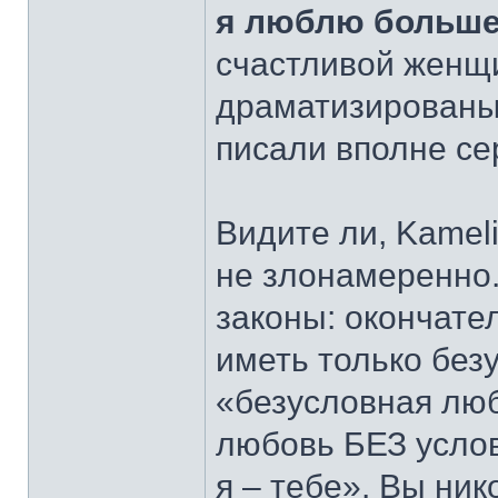
я люблю больше
счастливой женщи
драматизированы.
писали вполне се
Видите ли, Kamel
не злонамеренно.
законы: окончате
иметь только без
«безусловная любо
любовь БЕЗ услов
я – тебе». Вы ник