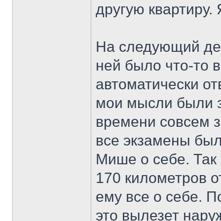
другую квартиру. 
На следующий де
ней было что-то в
автоматически отв
мои мысли были з
времени совсем з
все экзамены был
Мише о себе. Так
170 километров от
ему все о себе. П
это вылезет наруж