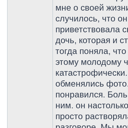
мне о своей жизни
случилось, что о
приветствовала с
дочь, которая и с
тогда поняла, что
этому молодому ч
катастрофически.
обменялись фото.
понравился. Боль
ним. он настолько
просто растворя
разговоре. Мы мо