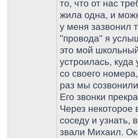
то, что от нас тр
жила одна, и мож
у меня зазвонил 
"провода" я услы
это мой школьный 
устроилась, куда 
со своего номера
раз мы созвонилис
Его звонки прекра
Через некоторое 
соседу и узнать,
звали Михаил. Ок