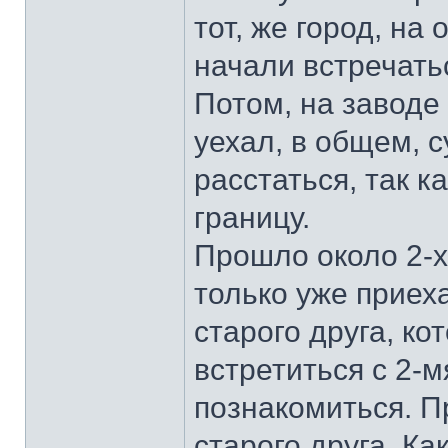
тот, же город, на
начали встречать
Потом, на заводе
уехал, в общем, с
расстаться, так к
границу.
Прошло около 2-х 
только уже приех
старого друга, к
встретиться с 2-
познакомиться. П
старого друга. Ка