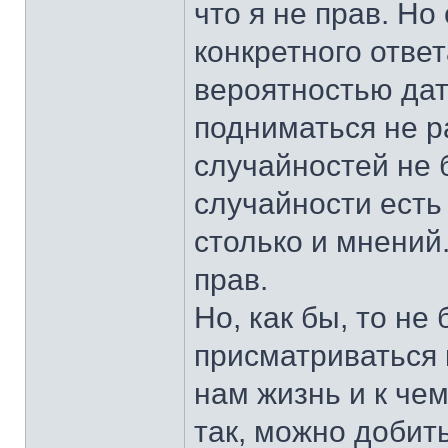
что я не прав. Но
конкретного ответ
вероятностью дат
подниматься не ра
случайностей не б
случайности есть
столько и мнений
прав.
Но, как бы, то не
присматриваться 
нам жизнь и к чем
так, можно добит