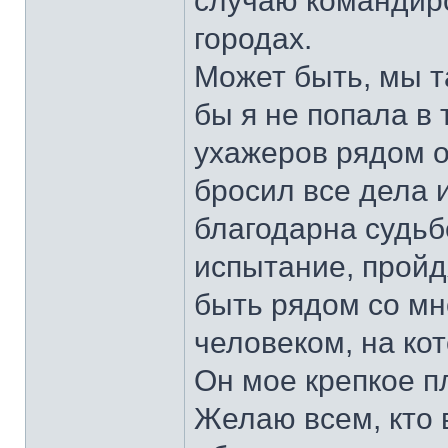
случаю командиро
городах.
Может быть, мы т
бы я не попала в
ухажеров рядом о
бросил все дела 
благодарна судьбе
испытание, пройд
быть рядом со мн
человеком, на ко
Он мое крепкое п
Желаю всем, кто 