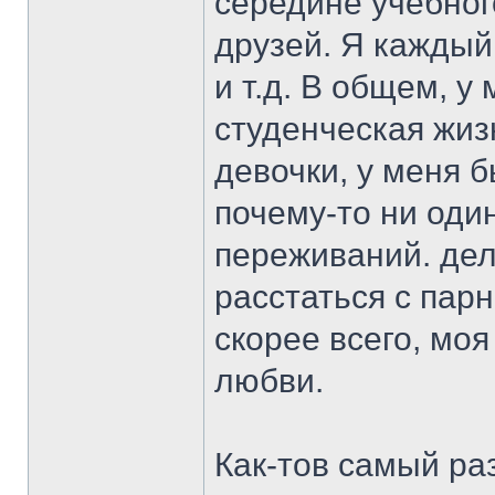
середине учебног
друзей. Я каждый 
и т.д. В общем, 
студенческая жиз
девочки, у меня б
почему-то ни оди
переживаний. дел
расстаться с парн
скорее всего, моя
любви.
Как-тов самый ра