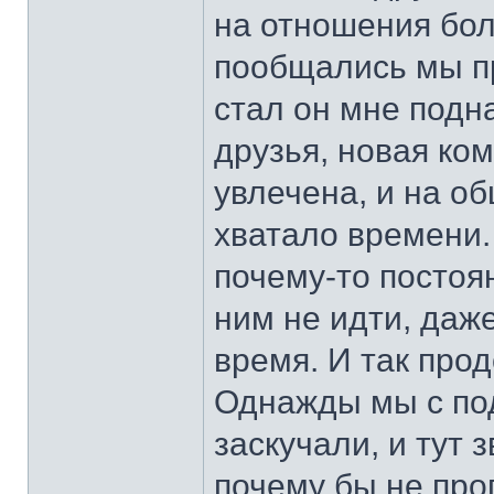
на отношения бол
пообщались мы пр
стал он мне подн
друзья, новая ко
увлечена, и на о
хватало времени. 
почему-то постоя
ним не идти, даж
время. И так про
Однажды мы с под
заскучали, и тут 
почему бы не про