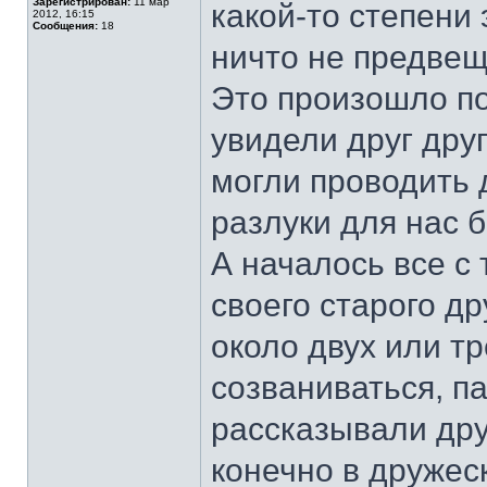
Зарегистрирован:
11 мар
какой-то степени
2012, 16:15
Сообщения:
18
ничто не предвещ
Это произошло по
увидели друг дру
могли проводить 
разлуки для нас 
А началось все с 
своего старого др
около двух или тр
созваниваться, п
рассказывали друг
конечно в дружеск