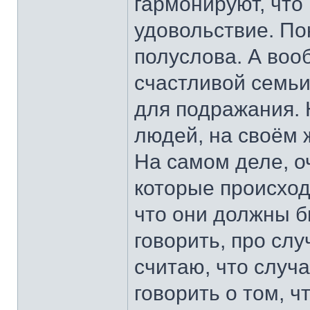
гармонируют, что 
удовольствие. Пон
полуслова. А воо
счастливой семьи
для подражания. 
людей, на своём 
На самом деле, о
которые происходя
что они должны б
говорить, про слу
считаю, что случ
говорить о том, ч