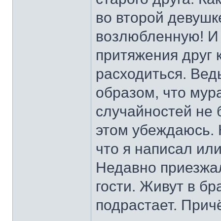
во второй девушк
возлюбленную! И 
притяжения друг 
расходиться. Вед
образом, что мура
случайностей не 
этом убеждаюсь. 
что я написал или
Недавно приезжал
гости. Живут в бр
подрастает. Прич