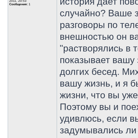
история дает пов
2011, 20:53
Сообщения:
1
случайно? Ваше з
разговоры по тел
внешностью он ва
"растворялись в 
показывает вашу з
долгих бесед. Ми
вашу жизнь, и я б
жизни, что вы уже
Поэтому вы и пое
удивлюсь, если в
задумывались ли 