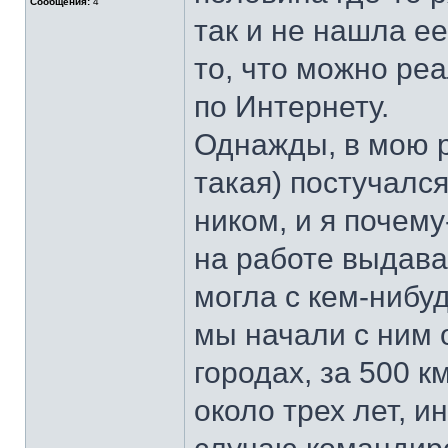
Сообщения:
4
так и не нашла ее
то, что можно ре
по Интернету.
Однажды, в мою р
такая) постучалс
ником, и я почему
на работе выдава
могла с кем-нибу
мы начали с ним 
городах, за 500 к
около трех лет, и