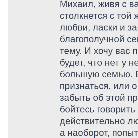
Михаил, живя с в
столкнется с той
любви, ласки и з
благополучной се
тему. И хочу вас 
будет, что нет у 
большую семью. Е
признаться, или 
забыть об этой пр
бойтесь говорить 
действительно лю
а наоборот, попы