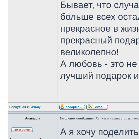
Бывает, что случ
больше всех оста
прекрасное в жизн
прекрасный подар
великолепно!
А любовь - это не
лучший подарок и
Вернуться к началу
Anastacia
Заголовок сообщения:
Re: Как я нашла вторую пол
А я хочу поделит