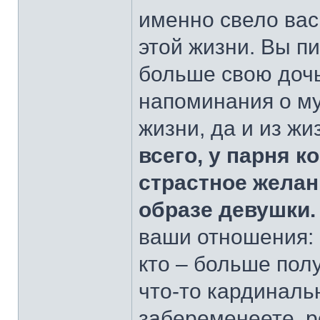
именно свело вас
этой жизни. Вы п
больше свою дочь
напоминания о му
жизни, да и из ж
всего, у парня 
страстное желан
образе девушки
ваши отношения: 
кто – больше полу
что-то кардинальн
забеременеете, р