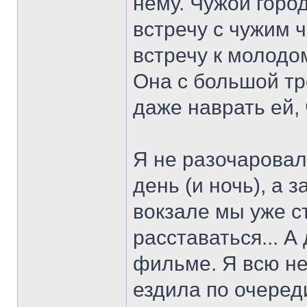
нему. Чужой город
встречу с чужим ч
встречу к молодо
Она с большой тр
даже наврать ей, 
Я не разочаровал
день (и ночь), а 
вокзале мы уже с
расставаться... А
фильме. Я всю не
ездила по очереди