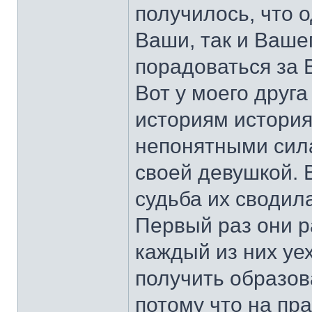
получилось, что 
Ваши, так и Ваше
порадоваться за 
Вот у моего друга
историям история.
непонятными сила
своей девушкой. 
судьба их сводил
Первый раз они р
каждый из них уех
получить образов
потому что на пр