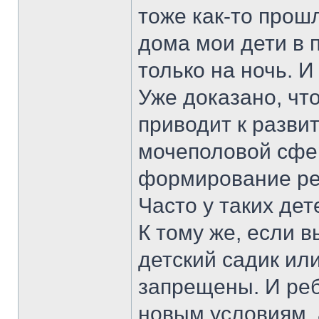
тоже как-то прошл
дома мои дети в 
только на ночь. И 
Уже доказано, чт
приводит к разви
мочеполовой сфе
формирование ре
Часто у таких дет
К тому же, если 
детский садик ил
запрещены. И реб
новым условиям, 