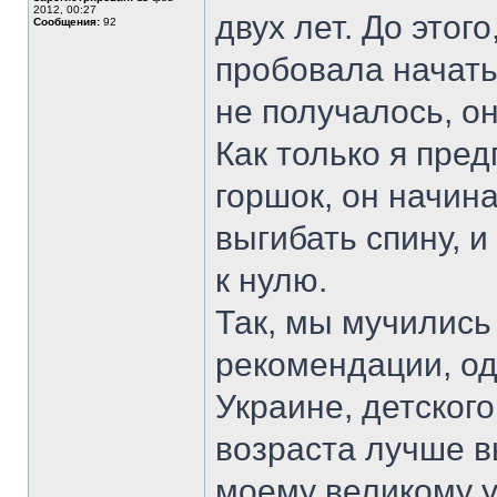
2012, 00:27
двух лет. До этог
Сообщения:
92
пробовала начать
не получалось, он
Как только я пре
горшок, он начина
выгибать спину, и
к нулю.
Так, мы мучились 
рекомендации, од
Украине, детского
возраста лучше в
моему великому у