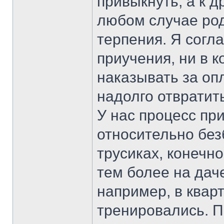
привыкнуть, а к 
любом случае ро
терпения. Я согла
приучения, ни в к
наказывать за оп
надолго отвратит
У нас процесс пр
относительно без
трусиках, конечно
тем более на даче
например, в кварт
тренировались. П