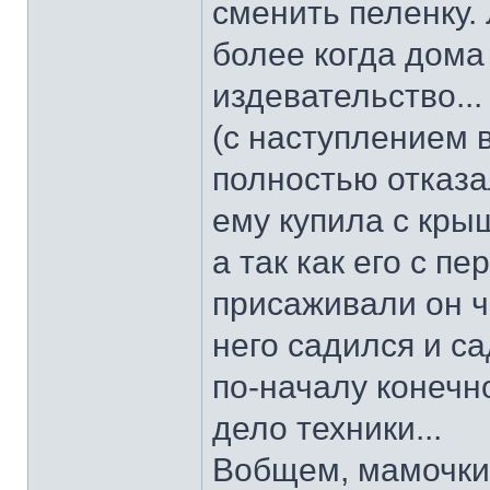
сменить пеленку. 
более когда дома 
издевательство...
(с наступлением 
полностью отказал
ему купила с кры
а так как его с п
присаживали он че
него садился и са
по-началу конечно
дело техники...
Вобщем, мамочки,