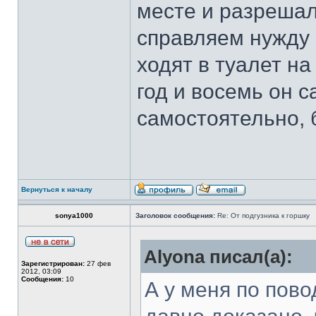
месте и разреша
справляем нужду 
ходят в туалет на 
год и восемь он 
самостоятельно, 
Вернуться к началу
sonya1000
Заголовок сообщения:
Re: От подгузника к горшку
Alyona писал(а):
Зарегистрирован:
27 фев
2012, 03:09
Сообщения:
10
А у меня по пов