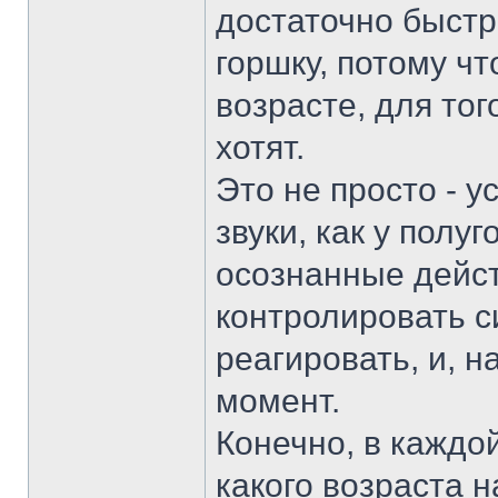
достаточно быстр
горшку, потому ч
возрасте, для тог
хотят.
Это не просто - 
звуки, как у полу
осознанные дейст
контролировать с
реагировать, и, н
момент.
Конечно, в каждо
какого возраста 