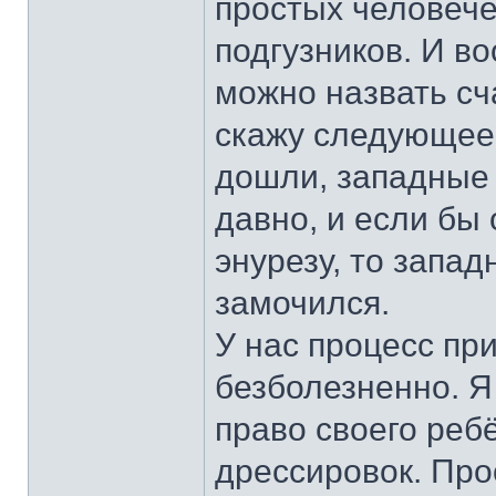
простых человече
подгузников. И в
можно назвать сч
скажу следующее:
дошли, западные
давно, и если бы
энурезу, то запа
замочился.
У нас процесс пр
безболезненно. Я
право своего реб
дрессировок. Про