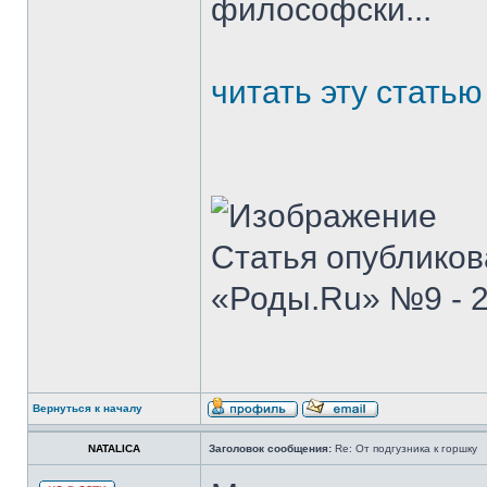
философски...
читать эту стать
Статья опубликов
«Роды.Ru» №9 - 
Вернуться к началу
NATALICA
Заголовок сообщения:
Re: От подгузника к горшку