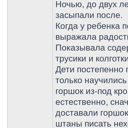
Ночью, до двух ле
засыпали после.
Когда у ребенка п
выражала радость
Показывала соде
трусики и колготк
Дети постепенно п
только научились
горшок из-под кро
естественно, сна
доставали горшок
штаны писать не