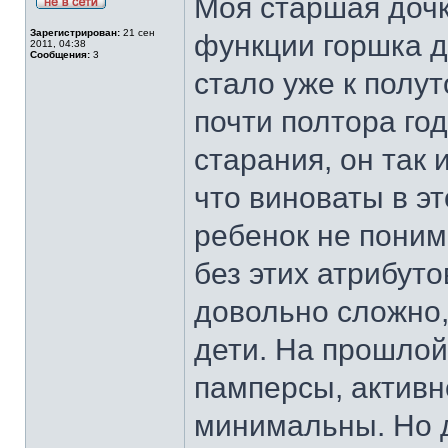
Моя старшая доч
Зарегистрирован:
21 сен
функции горшка д
2011, 04:38
Сообщения:
3
стало уже к полу
почти полтора год
старания, он так 
что виноваты в э
ребенок не понима
без этих атрибуто
довольно сложно,
дети. На прошлой
памперсы, активн
минимальны. Но д