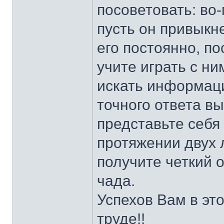
посоветовать: во-
пусть он привыкне
его постоянно, по
учите играть с ни
искать информац
точного ответа вы
представьте себя 
протяжении двух л
получите четкий о
чада.
Успехов Вам в эт
труде!!