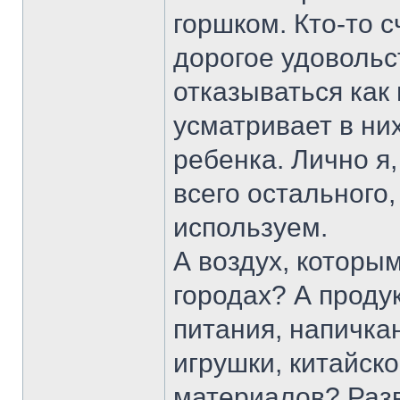
горшком. Кто-то с
дорогое удовольст
отказываться как
усматривает в ни
ребенка. Лично я
всего остального
используем.
А воздух, которы
городах? А продук
питания, напичка
игрушки, китайско
материалов? Разв