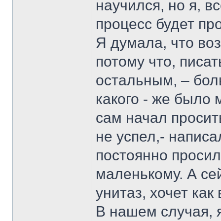
научился, но я, в
процесс будет про
Я думала, что во
потому что, писать
остальным, – бол
какого - же было 
сам начал просит
не успел,- написа
постоянно просилс
маленькому. А сей
унитаз, хочет как
В нашем случая, 