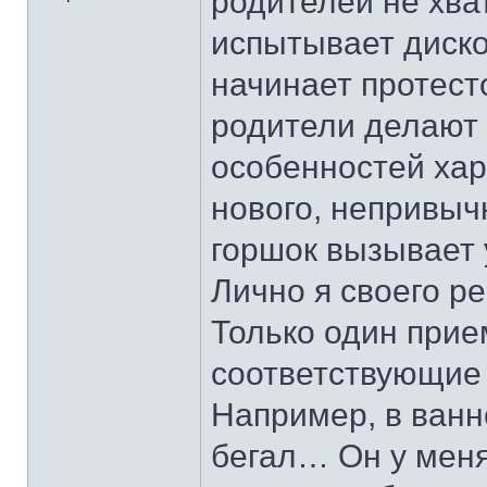
родителей не хват
испытывает диско
начинает протесто
родители делают 
особенностей хар
нового, непривыч
горшок вызывает 
Лично я своего р
Только один прие
соответствующие 
Например, в ванн
бегал… Он у мен