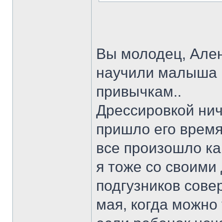
Вы молодец, Ален
научили малыша 
привычкам..
Дрессировкой нич
пришло его врем
все произошло как
я тоже со своими
подгузников сове
мая, когда можно 