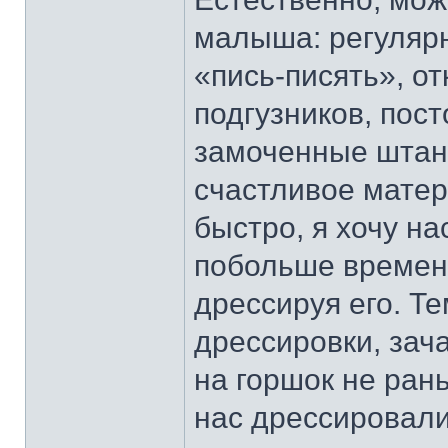
малыша: регулярн
«пись-писять», о
подгузников, пос
замоченные штани
счастливое матер
быстро, я хочу на
побольше времени
дрессируя его. Те
дрессировки, зач
на горшок не ран
нас дрессировали