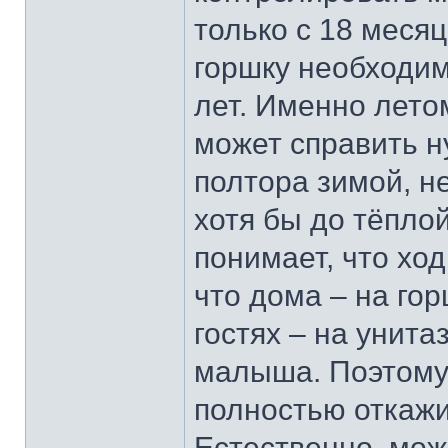
только с 18 месяц
горшку необходи
лет. Именно лето
может справить н
полтора зимой, н
хотя бы до тёпло
понимает, что ход
что дома – на гор
гостях – на унита
малыша. Поэтому 
полностью откажи
Естественно, мож