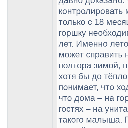
давно доказано,
контролировать 
только с 18 меся
горшку необходи
лет. Именно лето
может справить 
полтора зимой, н
хотя бы до тёпл
понимает, что хо
что дома – на гор
гостях – на унит
такого малыша. 