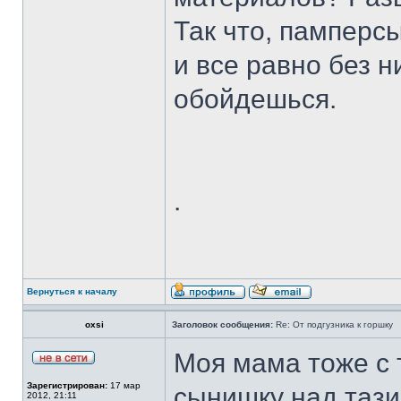
Так что, памперс
и все равно без н
обойдешься.
.
Вернуться к началу
oxsi
Заголовок сообщения:
Re: От подгузника к горшку
Моя мама тоже с 
Зарегистрирован:
17 мар
сынишку над тази
2012, 21:11