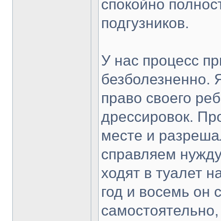
спокойно полнос
подгузников.
У нас процесс п
безболезненно. Я
право своего реб
дрессировок. Пр
месте и разреша
справляем нужду
ходят в туалет на
год и восемь он 
самостоятельно,