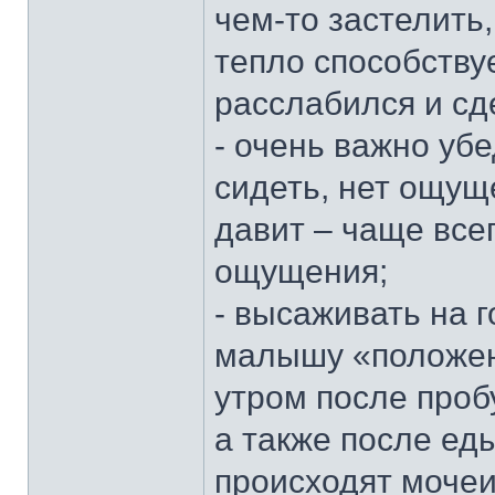
чем-то застелить,
тепло способству
расслабился и сд
- очень важно уб
сидеть, нет ощущ
давит – чаще все
ощущения;
- высаживать на г
малышу «положено
утром после проб
а также после ед
происходят мочеи