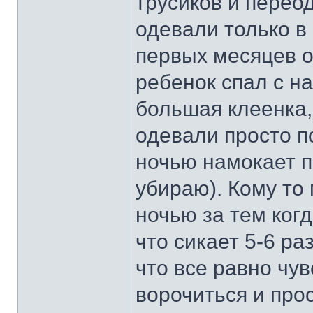
трусиков и перео
одевали только в 
первых месяцев о
ребенок спал с н
большая клеенка, 
одевали просто п
ночью намокает 
убираю). Кому то
ночью за тем ког
что сикает 5-6 ра
что все равно чу
ворочиться и про