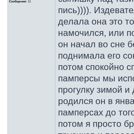
Сообщения:
11
пись)))). Издевате
делала она это то
намочился, или по
он начал во сне б
поднимала его со
потом спокойно с
памперсы мы испо
прогулку зимой и 
родился он в янва
памперсах до тог
потом я просто б