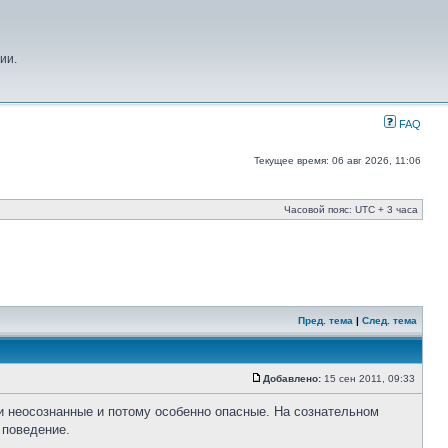
ии.
FAQ
Текущее время: 06 авг 2026, 11:06
Часовой пояс: UTC + 3 часа
Пред. тема
|
След. тема
Добавлено:
15 сен 2011, 09:33
и неосознанные и потому особенно опасные. На сознательном
 поведение.