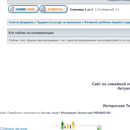
Показать сообщ
Страница
1
из
1
[ Сообщений: 2 ]
Список форумов
»
Трудности ухода за малышом
»
Развитие ребёнка первого год
Кто сейчас на конференции
Сейчас этот форум просматривают: нет зарегистрированных пользователей и гости:
Сайт по семейной п
Актуал
Интересная Те
сайт Семейного психолога в Москве ведёт
Рекламное Агентство PRONAD.RU