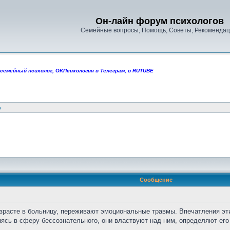
Он-лайн форум психологов
Семейные вопросы, Помощь, Советы, Рекомендац
 семейный психолог
,
OKПсихология в Телеграм
,
в RUTUBE
а
Сообщение
зрасте в больницу, переживают эмоциональные травмы. Впечатления эт
няясь в сферу бессознательного, они властвуют над ним, определяют его