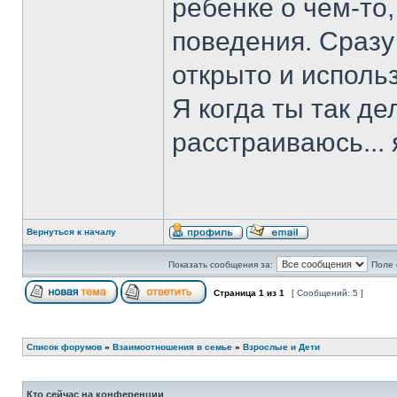
ребенке о чем-то,
поведения. Сразу
открыто и исполь
Я когда ты так дел
расстраиваюсь... 
Вернуться к началу
Показать сообщения за:
Поле 
Страница
1
из
1
[ Сообщений: 5 ]
Список форумов
»
Взаимоотношения в семье
»
Взрослые и Дети
Кто сейчас на конференции