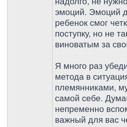
надолго, не нужн
эмоций. Эмоций д
ребенок смог чет
поступку, но не т
виноватым за сво
Я много раз убед
метода в ситуаци
племянниками, муж
самой себе. Дума
непременно вспом
важный для вас ч