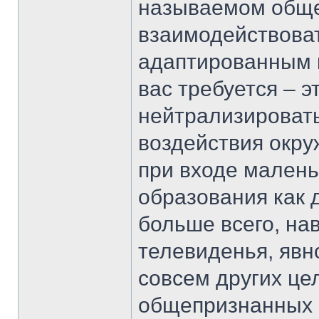
называемом обще
взаимодействоват
адаптированным к
вас требуется – 
нейтрализироват
воздействия окр
при входе малень
образования как д
больше всего, на
телевиденья, явн
совсем других це
общепризнанных 