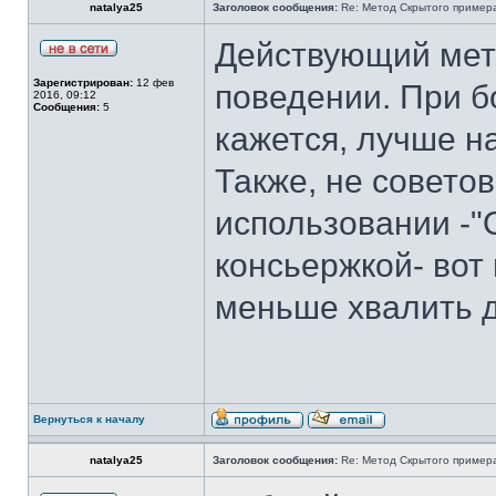
natalya25
Заголовок сообщения:
Re: Метод Cкрытого пример
Действующий мето
Зарегистрирован:
12 фев
поведении. При б
2016, 09:12
Сообщения:
5
кажется, лучше н
Также, не советов
использовании -"
консьержкой- вот
меньше хвалить д
Вернуться к началу
natalya25
Заголовок сообщения:
Re: Метод Cкрытого пример