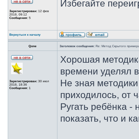
Избегайте переи
Зарегистрирован:
12 фев
2016, 09:12
Сообщения:
5
Вернуться к началу
Qone
Заголовок сообщения:
Re: Метод Cкрытого пример
Хорошая методика
времени уделял 
Не зная методики
Зарегистрирован:
30 июл
2016, 18:36
Сообщения:
1
приходилось, от ч
Ругать ребёнка -
показать, что и ка