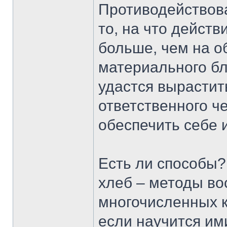
Противодействова
то, на что действ
больше, чем на о
материального бл
удастся вырастит
ответственного ч
обеспечить себе 
Есть ли способы? 
хлеб – методы во
многочисленных к
если научится им