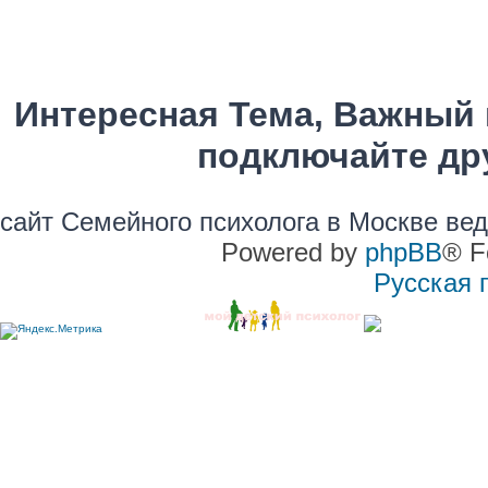
Интересная Тема, Важный 
подключайте дру
сайт Семейного психолога в Москве ве
Powered by
phpBB
® F
Русская 