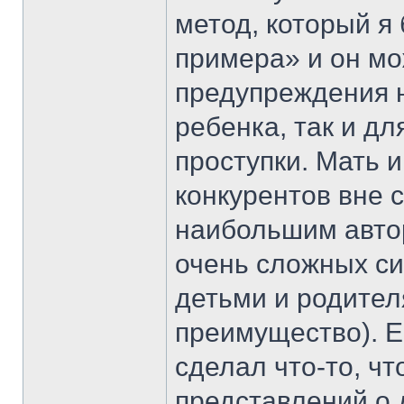
метод, который я
примера» и он мо
предупреждения 
ребенка, так и д
проступки. Мать 
конкурентов вне 
наибольшим автор
очень сложных си
детьми и родител
преимущество). Е
сделал что-то, ч
представлений о 