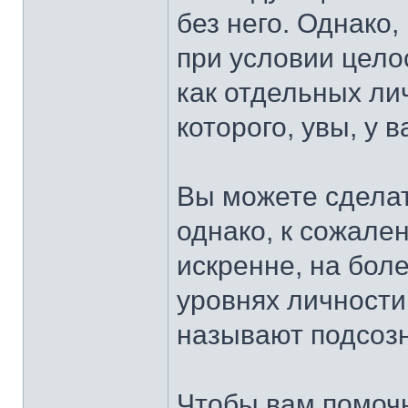
без него. Однако
при условии цело
как отдельных ли
которого, увы, у в
Вы можете сделат
однако, к сожален
искренне, на бол
уровнях личности
называют подсоз
Чтобы вам помоч