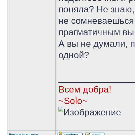
поняла? Не знаю,
не сомневаешься
прагматичным вы
А вы не думали, 
одной?
______________
Всем добра!
~Solo~
Вернуться к началу