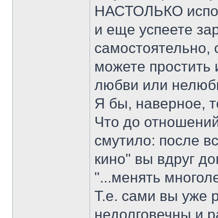
НАСТОЛЬКО испо
и еще успеете за
самостоятельно, о
можете простить 
любви или нелюбв
Я бы, наверное, т
Что до отношений 
смутило: после в
кино" вы вдруг до
"...менять много
Т.е. сами вы уже
недолговечны и 