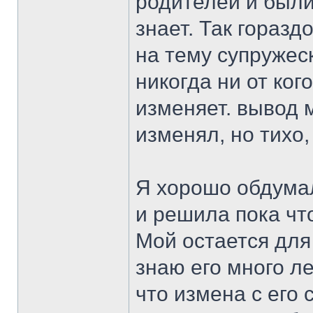
родителей и были
знает. Так горазд
на тему супружеск
никогда ни от ког
изменяет. вывод 
изменял, но тихо,
Я хорошо обдумал
и решила пока чт
Мой остается для
знаю его много ле
что измена с его 