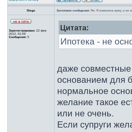
Diego
Заголовок сообщения:
Re: Я изменила мужу, и не 
Цитата:
Зарегистрирован:
22 фев
2012, 01:09
Сообщения:
5
Ипотека - не осн
даже совместные 
основанием для б
нормальное основ
желание такое ест
или не очень.
Если супруги жел