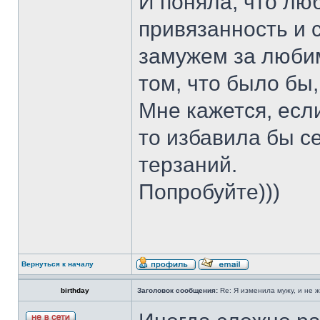
И поняла, что лю
привязанность и 
замужем за люби
том, что было бы
Мне кажется, есл
то избавила бы с
терзаний.
Попробуйте)))
Вернуться к началу
birthday
Заголовок сообщения:
Re: Я изменила мужу, и не 