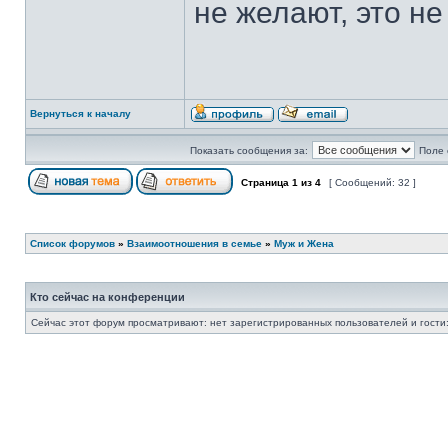
не желают, это н
Вернуться к началу
Показать сообщения за:
Поле 
Страница
1
из
4
[ Сообщений: 32 ]
Список форумов
»
Взаимоотношения в семье
»
Муж и Жена
Кто сейчас на конференции
Сейчас этот форум просматривают: нет зарегистрированных пользователей и гости: