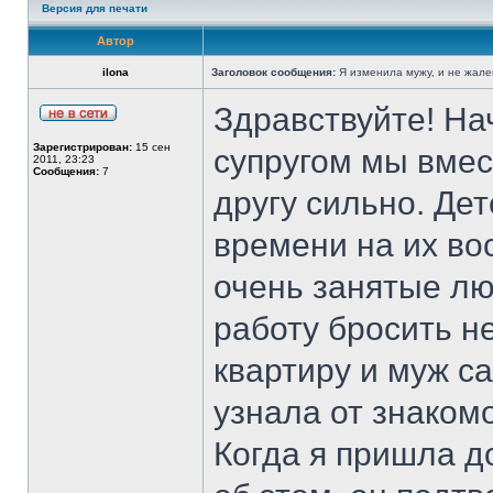
Версия для печати
Автор
ilona
Заголовок сообщения:
Я изменила мужу, и не жал
Здравствуйте! Нач
Зарегистрирован:
15 сен
супругом мы вмес
2011, 23:23
Сообщения:
7
другу сильно. Дет
времени на их во
очень занятые лю
работу бросить не
квартиру и муж са
узнала от знаком
Когда я пришла д