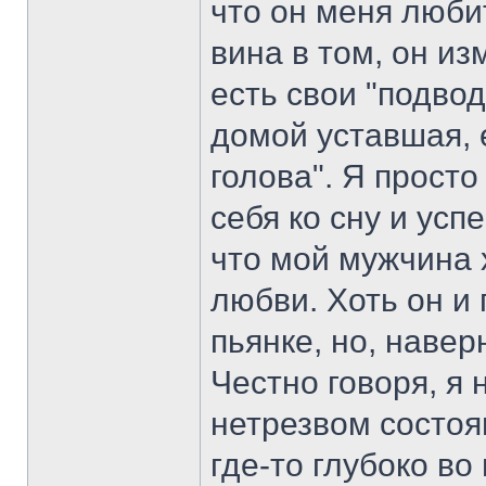
что он меня люби
вина в том, он из
есть свои "подво
домой уставшая, 
голова". Я просто
себя ко сну и усп
что мой мужчина х
любви. Хоть он и
пьянке, но, навер
Честно говоря, я
нетрезвом состо
где-то глубоко в