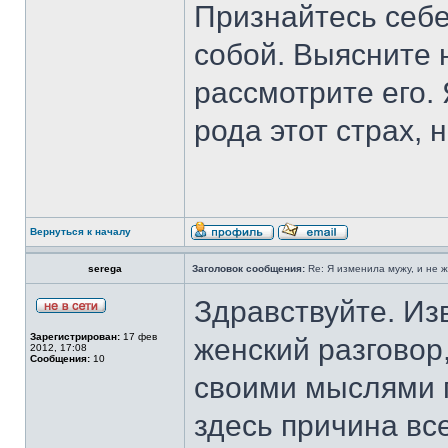
Признайтесь себе
собой. Выясните 
рассмотрите его. 
рода этот страх, н
Вернуться к началу
serega
Заголовок сообщения:
Re: Я изменила мужу, и не 
Здравствуйте. Из
Зарегистрирован:
17 фев
женский разговор
2012, 17:08
Сообщения:
10
своими мыслями п
здесь причина вс