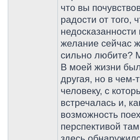
что вы почувств
радости от того, 
недосказанности 
желание сейчас же
сильно любите? М
В моей жизни был
другая, но в чем
человеку, с котор
встречалась и, к
возможность поех
перспективой там 
здесь обнаружило