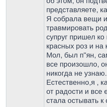
об этом, он подтв
представляете, ка
Я собрала вещи и 
травмировать ро
супруг пришел ко
красных роз и на
Мол, был п"ян, са
все произошло, о
никогда не узнаю
Естественно,я , 
от радости и все 
стала остывать к 