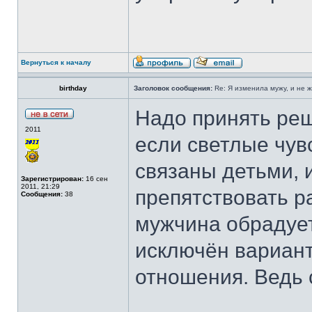
Вернуться к началу
birthday
Заголовок сообщения:
Re: Я изменила мужу, и не 
Надо принять реш
2011
если светлые чув
связаны детьми, и
Зарегистрирован:
16 сен
2011, 21:29
препятствовать ра
Сообщения:
38
мужчина обрадует
исключён вариант
отношения. Ведь 