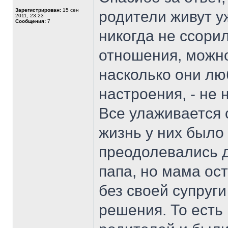
Зарегистрирован:
15 сен
родители живут у
2011, 23:23
Сообщения:
7
никогда не ссори
отношения, можно 
насколько они люб
настроения, - не 
Все улаживается 
жизнь у них было
преодолевались д
папа, но мама ост
без своей супруг
решения. То есть