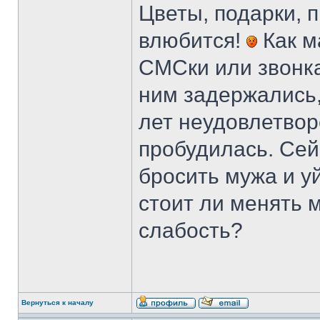
Цветы, подарки, п
влюбится!
Как м
СМСки или звонка
ним задержались,
лет неудовлетвор
пробудилась. Сей
бросить мужа и уй
стоит ли менять 
слабость?
Вернуться к началу