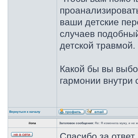
проанализироват
ваши детские пер
случаев подобны
детской травмой.
Какой бы вы выбо
гармонии внутри
Вернуться к началу
ilona
Заголовок сообщения:
Re: Я изменила мужу, и не 
Спасибо за ответ,