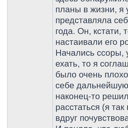
планы в жизни, я 
представляла себ
года. Он, кстати, 
настаивали его ро
Начались ссоры, 
ехать, то я согла
было очень плохо
себе дальнейшую 
наконец-то решил
расстаться (я так
вдруг почувствов